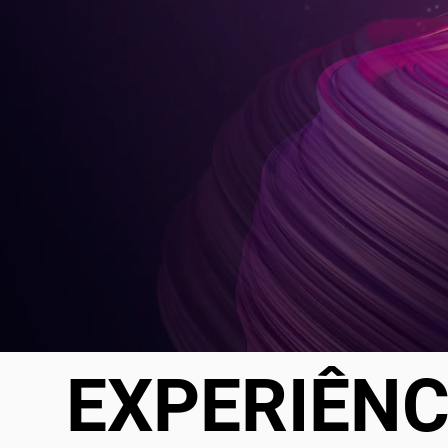
EXPERIÊNC
EXPERIÊNC